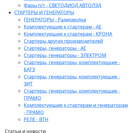
Фары п/т - СВЕТОДИОД АВТОЛЭД
СТАРТЕРЫ И ГЕНЕРАТОРЫ
ГЕНЕРАТОРЫ - Радиоволна
Комплектующие к стартерам - АЕ
Комплектующие к стартерам - КРОНА
Стартеры других производителей
Стартеры, генераторы - АЕ
Стартеры, генераторы - ЭЛЕКТРОМ
Стартеры, генераторы, комплектующие -
БАТЭ
Стартеры, генераторы, комплектующие -
ЗИТ
Стартеры, генераторы, комплектующие -
ПРАМО
Комплектующие к стартерам и генераторам
- ПРАМО
РЕЛЕ - ВТН
Статьи и новости