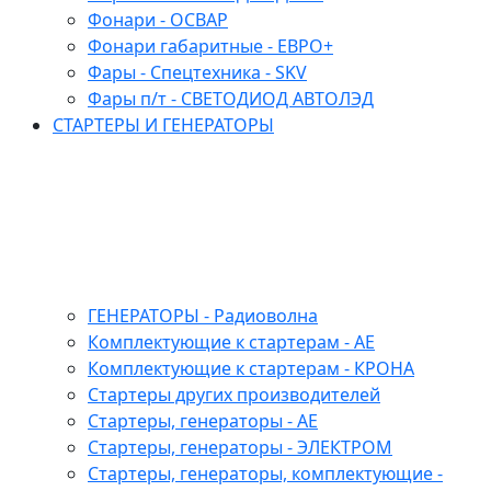
Фонари - ОСВАР
Фонари габаритные - ЕВРО+
Фары - Спецтехника - SKV
Фары п/т - СВЕТОДИОД АВТОЛЭД
СТАРТЕРЫ И ГЕНЕРАТОРЫ
ГЕНЕРАТОРЫ - Радиоволна
Комплектующие к стартерам - АЕ
Комплектующие к стартерам - КРОНА
Стартеры других производителей
Стартеры, генераторы - АЕ
Стартеры, генераторы - ЭЛЕКТРОМ
Стартеры, генераторы, комплектующие -