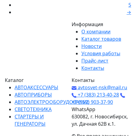
5
→
Информация
О компании
Каталог товаров
Новости
Условия работы
Прайс-лист
Контакты
Каталог
Контакты
АВТОАКСЕССУАРЫ
avtosvet-nsk@mail.ru
АВТОПРИБОРЫ
+7 (383) 213-40-28
АВТОЭЛЕКТРООБОРУДОВАНИЕ
+7 (952) 903-37-90
СВЕТОТЕХНИКА
WhatsApp
СТАРТЕРЫ И
630082, г. Новосибирск,
ГЕНЕРАТОРЫ
ул. Дачная 62В к.1.