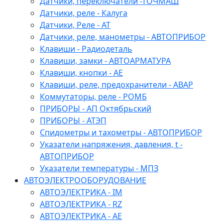
Датчики, переключатели -ТОЧМАШ
Датчики, реле - Калуга
Датчики, Реле - АТ
Датчики, реле, манометры - АВТОПРИБОР
Клавиши - Радиодеталь
Клавиши, замки - АВТОАРМАТУРА
Клавиши, кнопки - АЕ
Клавиши, реле, предохранители - АВАР
Коммутаторы, реле - РОМБ
ПРИБОРЫ - АП Октябрьский
ПРИБОРЫ - АТЭП
Спидометры и тахометры - АВТОПРИБОР
Указатели напряжения, давления, t -
АВТОПРИБОР
Указатели температуры - МПЗ
АВТОЭЛЕКТРООБОРУДОВАНИЕ
АВТОЭЛЕКТРИКА - IM
АВТОЭЛЕКТРИКА - RZ
АВТОЭЛЕКТРИКА - АЕ