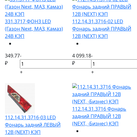
331.3717 ФОНЗ LED
112.14.31.3716-02 LED
(Газон Next, МАЗ, Камаз)
Фонарь задний ПРАВЫЙ
24В КЭП
12В (NEXT) КЭП
349.77
-
4 099.18
-
₽
₽
+
+
112.14.31.3716 Фонарь
задний ПРАВЫЙ 12В
112.14.31.3716-03 LED
(NEXT, -Бизнес) КЭП
Фонарь задний ЛЕВЫЙ
12В (NEXT) КЭП