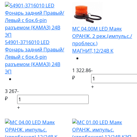
МС 04.00М LED Маяк
ОРАНЖ. 2 реж.(импульс./
54901-3716010 LED
проблеск.)
Фонарь задний Правый/
МАГНИТ,12/24В К
Левый с бок.6-pin
разъемом (КАМАЗ) 24В
1 322.86
-
ЭП
₽
+
3 267
-
₽
+