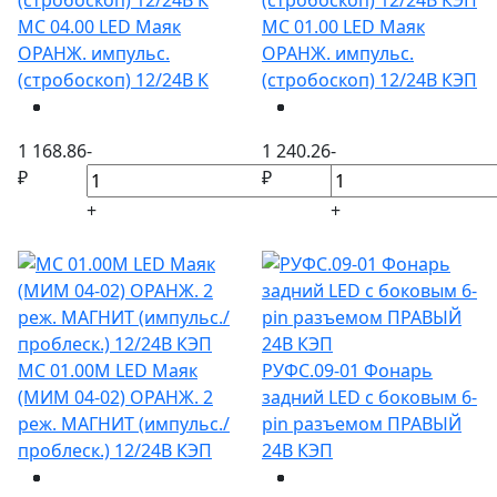
МС 04.00 LED Маяк
МС 01.00 LED Маяк
ОРАНЖ. импульс.
ОРАНЖ. импульс.
(стробоскоп) 12/24В К
(стробоскоп) 12/24В КЭП
1 168.86
-
1 240.26
-
₽
₽
+
+
МС 01.00М LED Маяк
РУФС.09-01 Фонарь
(МИМ 04-02) ОРАНЖ. 2
задний LED с боковым 6-
реж. МАГНИТ (импульс./
pin разъемом ПРАВЫЙ
проблеск.) 12/24В КЭП
24В КЭП